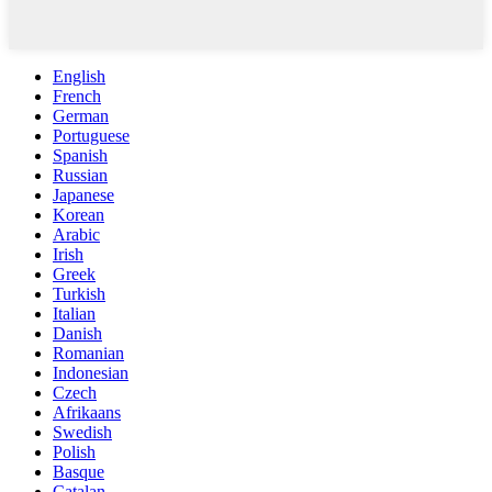
English
French
German
Portuguese
Spanish
Russian
Japanese
Korean
Arabic
Irish
Greek
Turkish
Italian
Danish
Romanian
Indonesian
Czech
Afrikaans
Swedish
Polish
Basque
Catalan