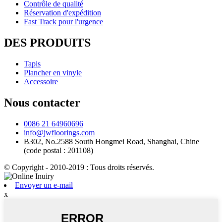
Contrôle de qualité
Réservation d'expédition
Fast Track pour l'urgence
DES PRODUITS
Tapis
Plancher en vinyle
Accessoire
Nous contacter
0086 21 64960696
info@jwfloorings.com
B302, No.2588 South Hongmei Road, Shanghai, Chine
(code postal : 201108)
© Copyright - 2010-2019 : Tous droits réservés.
Envoyer un e-mail
x