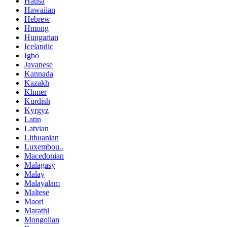
Hausa
Hawaiian
Hebrew
Hmong
Hungarian
Icelandic
Igbo
Javanese
Kannada
Kazakh
Khmer
Kurdish
Kyrgyz
Latin
Latvian
Lithuanian
Luxembou..
Macedonian
Malagasy
Malay
Malayalam
Maltese
Maori
Marathi
Mongolian