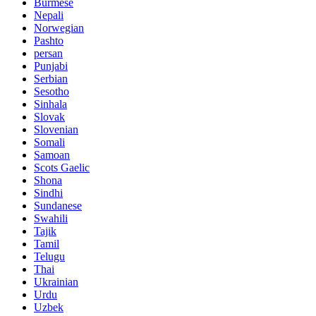
Burmese
Nepali
Norwegian
Pashto
persan
Punjabi
Serbian
Sesotho
Sinhala
Slovak
Slovenian
Somali
Samoan
Scots Gaelic
Shona
Sindhi
Sundanese
Swahili
Tajik
Tamil
Telugu
Thai
Ukrainian
Urdu
Uzbek