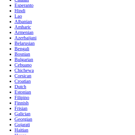
Esperanto
Hindi
Lao
Albanian
Amharic
Armenian
Azerbaijani
Belarusian
Bengali
Bosnian
Bulgarian
Cebuano
Chichewa
Corsican
Croatian
Dutch
Estonian
Filipino
Finnish
Frisian
Galician
Georgian
Gujarati
Haitian