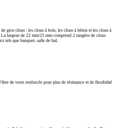
 de gros clous : les clous à bois, les clous à béton et les clous à
r. La largeur de 22 mm/25 mm comprend 2 rangées de clous
cs tels que banquet, salle de bal.
ibre de verre renforcée pour plus de résistance et de flexibilité