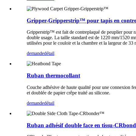
Gripper-Gripperstrip™ pour tapis en contr
Gripperstrip™ est fait de contreplaqué de peuplier pour raffe
double usage. La taille standard est de 1220 mm/1520 
utilisées pour le couloir et la chambre et la largeur de 
demande
détail
Ruban thermocollant
Couche adhésive de haute qualité pour une connexion ferme d
et doublée de papier crêpe traité au silicone.
demande
détail
Ruban adhésif double face en tissu-CRbon