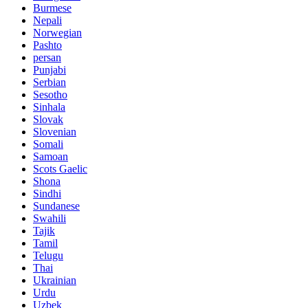
Burmese
Nepali
Norwegian
Pashto
persan
Punjabi
Serbian
Sesotho
Sinhala
Slovak
Slovenian
Somali
Samoan
Scots Gaelic
Shona
Sindhi
Sundanese
Swahili
Tajik
Tamil
Telugu
Thai
Ukrainian
Urdu
Uzbek