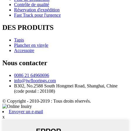
Contrôle de qualité
Réservation d'expédition
Fast Track pour l'urgence
DES PRODUITS
Tapis
Plancher en vinyle
Accessoire
Nous contacter
0086 21 64960696
info@jwfloorings.com
B302, No.2588 South Hongmei Road, Shanghai, Chine
(code postal : 201108)
© Copyright - 2010-2019 : Tous droits réservés.
Envoyer un e-mail
x