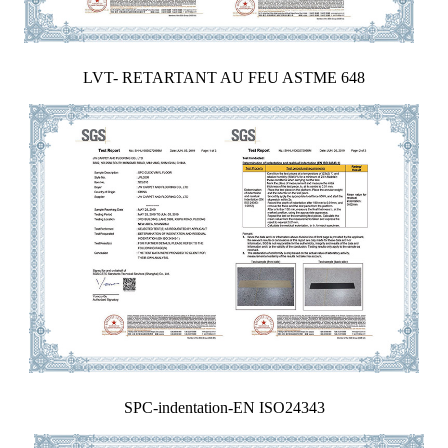
LVT- RETARTANT AU FEU ASTME 648
SPC-indentation-EN ISO24343