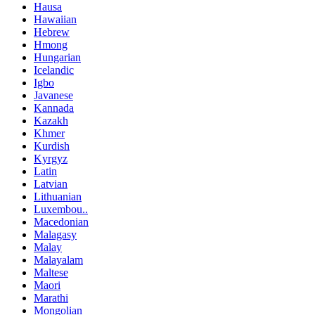
Hausa
Hawaiian
Hebrew
Hmong
Hungarian
Icelandic
Igbo
Javanese
Kannada
Kazakh
Khmer
Kurdish
Kyrgyz
Latin
Latvian
Lithuanian
Luxembou..
Macedonian
Malagasy
Malay
Malayalam
Maltese
Maori
Marathi
Mongolian