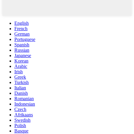
English
French
German
Portuguese
Spanish
Russian
Japanese
Korean
Arabic
Irish
Greek
Turkish
Italian
Danish
Romanian
Indonesian
Czech
Afrikaans
Swedish
Polish
Basque