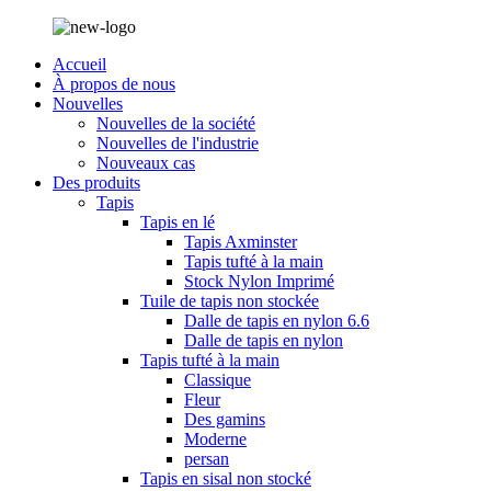
Accueil
À propos de nous
Nouvelles
Nouvelles de la société
Nouvelles de l'industrie
Nouveaux cas
Des produits
Tapis
Tapis en lé
Tapis Axminster
Tapis tufté à la main
Stock Nylon Imprimé
Tuile de tapis non stockée
Dalle de tapis en nylon 6.6
Dalle de tapis en nylon
Tapis tufté à la main
Classique
Fleur
Des gamins
Moderne
persan
Tapis en sisal non stocké