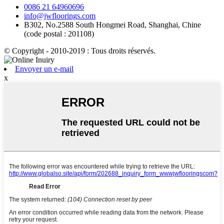
0086 21 64960696
info@jwfloorings.com
B302, No.2588 South Hongmei Road, Shanghai, Chine
(code postal : 201108)
© Copyright - 2010-2019 : Tous droits réservés.
Envoyer un e-mail
x