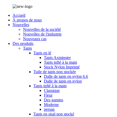
Accueil
À propos de nous
Nouvelles
Nouvelles de la société
Nouvelles de l'industrie
Nouveaux cas
Des produits
Tapis
Tapis en lé
Tapis Axminster
Tapis tufté à la main
Stock Nylon Imprimé
Tuile de tapis non stockée
Dalle de tapis en nylon 6.6
Dalle de tapis en nylon
Tapis tufté à la main
Classique
Fleur
Des gamins
Moderne
persan
Tapis en sisal non stocké