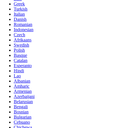
Greek
Turkish
Italian
Danish
Romanian
Indonesian
Czech
Afrikaans
Swedish
Polish
Basque
Catalan
Esperanto
Hindi
Lao
Albanian
Amharic
Armenian
Azerbaijani
Belarusian
Bengali
Bosnian
Bulgarian
Cebuano
Chichewa