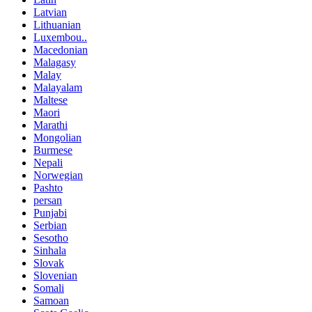
Latvian
Lithuanian
Luxembou..
Macedonian
Malagasy
Malay
Malayalam
Maltese
Maori
Marathi
Mongolian
Burmese
Nepali
Norwegian
Pashto
persan
Punjabi
Serbian
Sesotho
Sinhala
Slovak
Slovenian
Somali
Samoan