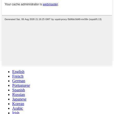
English
French
German
Portuguese
Spanish
Russian
Japanese
Korean
Arabic
Irish