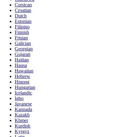
Corsican
Croatian
Dutch
Estonian
Filipino
Finnish
Frisian
Galician
Georgian
Gujarati
Haitian
Hausa
Hawaiian
Hebrew
Hmong
Hungarian
Icelandic
Igbo
Javanese
Kannada
Kazakh
Khmer
Kurdish
Kyrgyz
Latin