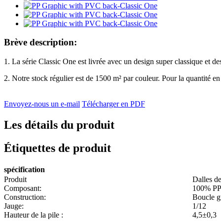
Brève description:
1. La série Classic One est livrée avec un design super classique et de
2. Notre stock régulier est de 1500 m² par couleur. Pour la quantité en 
Envoyez-nous un e-mail
Télécharger en PDF
Les détails du produit
Étiquettes de produit
spécification
Produit
Dalles d
Composant:
100% P
Construction:
Boucle g
Jauge:
1/12
Hauteur de la pile :
4,5±0,3