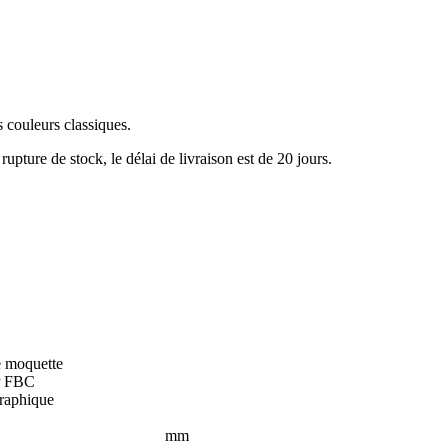
s couleurs classiques.
rupture de stock, le délai de livraison est de 20 jours.
e moquette
P FBC
raphique
mm