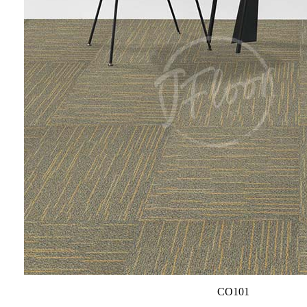
CO101