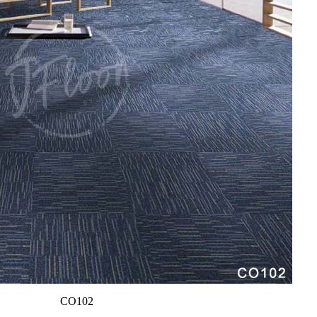
CO102