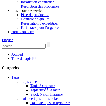
Installation et entretien
Résolution des problèmes
Prestations de service
Piste de production
Contrôle de qualité
Réservation d'expédition
Fast Track pour l'urgence
Nous contacter
English
Accueil
Tuile de tapis PP
Catégories
Tapis
Tapis en lé
Tapis Axminster
Tapis tufté à la main
Stock Nylon Imprimé
Tuile de tapis non stockée
Dalle de tapis en nylon 6.6